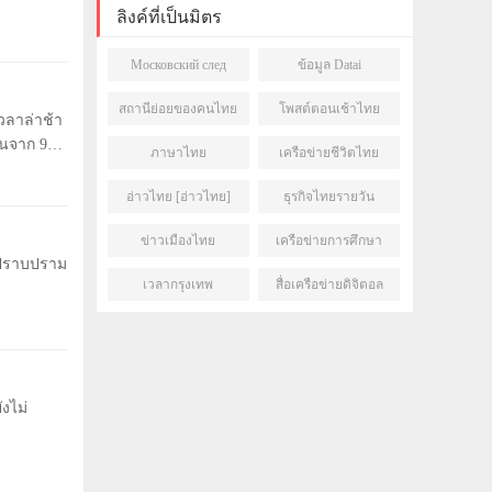
ลิงค์ที่เป็นมิตร
Московский след
ข้อมูล Datai
สถานีย่อยของคนไทย
โพสต์ตอนเช้าไทย
วลาล่าช้า
มันจาก 99
ภาษาไทย
เครือข่ายชีวิตไทย
อ่าวไทย [อ่าวไทย]
ธุรกิจไทยรายวัน
ข่าวเมืองไทย
เครือข่ายการศึกษา
รปราบปราม
ไทย
เวลากรุงเทพ
สื่อเครือข่ายดิจิตอล
งไม่