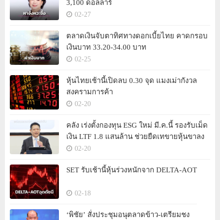
3,100 ดอลลาร์
02-27
ตลาดเงินจับตาทิศทางดอกเบี้ยไทย คาดกรอบ
เงินบาท 33.20-34.00 บาท
02-25
หุ้นไทยเช้านี้เปิดลบ 0.30 จุด แมงเม่ากังวล
สงครามการค้า
02-20
คลัง เร่งตั้งกองทุน ESG ใหม่ มี.ค.นี้ รองรับเม็ด
เงิน LTF 1.8 แสนล้าน ช่วยยืดเทขายหุ้นขาลง
02-20
SET รับเช้านี้หุ้นร่วงหนักจาก DELTA-AOT
02-18
‘พิชัย’ สั่งประชุมอนุตลาดข้าว-เตรียมชง