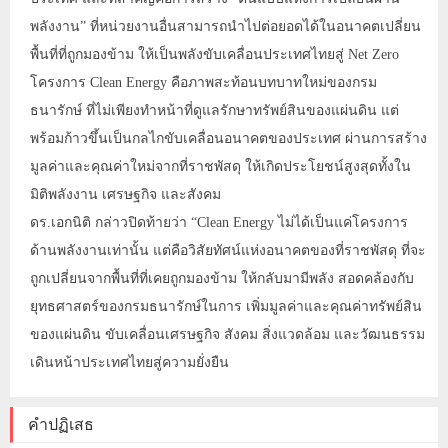
พลังงาน” ที่หน่วยงานอื่นสามารถนำไปต่อยอดได้ในอนาคตเปลี่ยน
พื้นที่ที่ถูกมองข้าม ให้เป็นพลังขับเคลื่อนประเทศไทยสู่ Net Zero
โครงการ Clean Energy คือภาพสะท้อนบทบาทใหม่ของกรม
ธนารักษ์ ที่ไม่เพียงทำหน้าที่ดูแลรักษาทรัพย์สินของแผ่นดิน แต่
พร้อมก้าวขึ้นเป็นกลไกขับเคลื่อนอนาคตของประเทศ ผ่านการสร้าง
มูลค่าและคุณค่าใหม่จากที่ราชพัสดุ ให้เกิดประโยชน์สูงสุดทั้งใน
มิติพลังงาน เศรษฐกิจ และสังคม
ดร.เอกนิติ กล่าวปิดท้ายว่า “Clean Energy ไม่ได้เป็นแค่โครงการ
ด้านพลังงานเท่านั้น แต่คือวิสัยทัศน์แห่งอนาคตของที่ราชพัสดุ ที่จะ
ถูกเปลี่ยนจากพื้นที่ที่เคยถูกมองข้าม ให้กลับมามีพลัง สอดคล้องกับ
ยุทธศาสตร์ของกรมธนารักษ์ในการ เพิ่มมูลค่าและคุณค่าทรัพย์สิน
ของแผ่นดิน ขับเคลื่อนเศรษฐกิจ สังคม สิ่งแวดล้อม และวัฒนธรรม
เดินหน้าประเทศไทยสู่ความยั่งยืน
คำปฏิเสธ