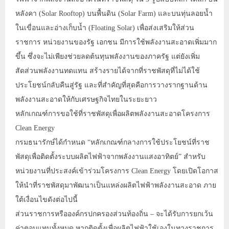
หลังคา (Solar Rooftop) บนพื้นดิน (Solar Farm) และบนทุ่นลอยน้ำ
ในเขื่อนและอ่างเก็บน้ำ (Floating Solar) เพื่อส่งเสริมให้ส่วน
ราชการ หน่วยงานของรัฐ เอกชน มีการใช้พลังงานสะอาดเพิ่มมาก
ขึ้น ซึ่งจะไม่เพียงช่วยลดต้นทุนพลังงานของภาครัฐ แต่ยังเพิ่ม
สัดส่วนพลังงานทดแทน สร้างรายได้จากที่ราชพัสดุที่ไม่ได้ใช้
ประโยชน์กลับคืนสู่รัฐ และที่สำคัญที่สุดคือการวางรากฐานด้าน
พลังงานสะอาดให้กับเศรษฐกิจไทยในระยะยาว
หลักเกณฑ์การขอใช้ที่ราชพัสดุเพื่อผลิตพลังงานสะอาดโครงการ
Clean Energy
กรมธนารักษ์ได้กำหนด “หลักเกณฑ์กลางการใช้ประโยชน์ที่ราช
พัสดุเพื่อติดตั้งระบบผลิตไฟฟ้าจากพลังงานแสงอาทิตย์” สำหรับ
หน่วยงานที่ประสงค์เข้าร่วมโครงการ Clean Energy โดยเปิดโอกาส
ให้นำที่ราชพัสดุมาพัฒนาเป็นแหล่งผลิตไฟฟ้าพลังงานสะอาด ภาย
ใต้เงื่อนไขดังต่อไปนี้
ส่วนราชการหรือองค์กรปกครองส่วนท้องถิ่น – จะได้รับการยกเว้น
ค่าตอบแทนทั้งหมด หากติดตั้งเพื่อผลิตไฟฟ้าใช้เองในทางราชการ