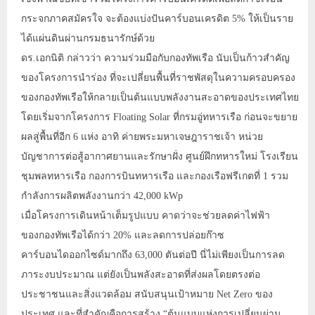
กระจกภาคสมัครใจ จะต้องแบ่งปันคาร์บอนเครดิต 5% ให้เป็นราย
ได้แผ่นดินผ่านกรมธนารักษ์ด้วย
ดร.เอกนิติ กล่าวว่า ความร่วมมือกับกองทัพเรือ นับเป็นก้าวสำคัญ
ของโครงการนำร่อง ที่จะเปลี่ยนพื้นที่ราชพัสดุในความครอบครอง
ของกองทัพเรือให้กลายเป็นต้นแบบพลังงานสะอาดของประเทศไทย
โดยเริ่มจากโครงการ Floating Solar ที่กรมอู่ทหารเรือ ก่อนจะขยาย
ผลสู่พื้นที่อีก 6 แห่ง อาทิ ค่ายพระมหาเจษฎาราชเจ้า หน่วย
บัญชาการต่อสู้อากาศยานและรักษาฝั่ง ศูนย์ฝึกทหารใหม่ โรงเรียน
ชุมพลทหารเรือ กองการบินทหารเรือ และกองเรือฟรีเกตที่ 1 รวม
กำลังการผลิตพลังงานกว่า 42,000 kWp
เมื่อโครงการเดินหน้าเต็มรูปแบบ คาดว่าจะช่วยลดค่าไฟฟ้า
ของกองทัพเรือได้กว่า 20% และลดการปล่อยก๊าซ
คาร์บอนไดออกไซด์มากถึง 63,000 ตันต่อปี นี่ไม่เพียงเป็นการลด
ภาระงบประมาณ แต่ยังเป็นพลังสะอาดที่ส่งผลโดยตรงต่อ
ประชาชนและสิ่งแวดล้อม สนับสนุนเป้าหมาย Net Zero ของ
ประเทศ และที่สำคัญคือการสร้าง “ต้นแบบแห่งการเปลี่ยนผ่าน