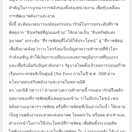
สำคัญในการบูรณาการพลังของทั้งสองหน่วยงาน เพื่อขับเคลื่อน
การพัฒนาพลังงานสะอาด
ทั้งนี้ สะท้อนเจตนารมณ์ของกรมธนารักษ์ในการยกระดับที่ราช
พัสดุจาก “สินทรัพย์ที่ถูกมองข้าม” ให้กลายเป็น “สินทรัพย์แห่ง
อนาคต” ยกระดับ “ที่ราชพัสดุที่ไม่ได้ใช้ประโยชน์” สู่ “ที่ราชพัสดุ
เพื่อสิ่งแวดล้อม”ภาวะโลกร้อนเป็นปัญหาความท้าทายที่ทั่วโลก
กำลังเผชิญ ทำให้เกิดการเปลี่ยนแปลงสภาพภูมิอากาศที่รุนแรง
และเพื่อรับมือกับปัญหาดังกล่าว รัฐบาลไทยตั้งเป้าลดการปล่อยก๊าซ
เรือนกระจกสุทธิเป็นศูนย์ (Net Zero) ภายในปี พ.ศ. 2608 ผ่าน
นโยบายส่งเสริมพลังงานสะอาดในหลายมิติ
ดร. เอกนิติ กล่าวว่า ท่ามกลางความท้าทายนี้ กรมธนารักษ์จึงพลิก
บทบาทของที่ราชพัสดุซึ่งเคยถูกมองข้าม ว่าไม่มีประโยชน์ เช่น
หลังคาบนอาคารราชพัสดุ หรือที่ราชพัสดุที่เป็นอ่างเก็บน้ำ ให้กลาย
เป็นฐานพลังงานสะอาดแห่งอนาคต โดยยกเว้น หรือลด ค่าเช่าและ
ค่าแรกเข้าในการใช้ประโยชน์ที่ราชพัสดุ เพื่อติดตั้งระบบผลิต
ไฟฟ้าจากพลังงานสะอาดในที่ราชพัสดุ ใน 3 รูปแบบหลัก ได้แก่ บน