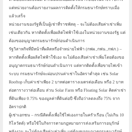
แต่หน่วยงานต้องรายงานผลการติดตั้งให้กรมธนารักษ์ทราบเมื่อ
แล้วเสร็จ
หน่วยงานของรัฐที่เป็นผู้เช่าที่ราชพัสดุ – จะไม่ต้องเสียค่าเช่าเพิ่ม
เช่นเดียวกัน หากติดตั้งเพื่อผลิตไฟฟ้าใช้เองในหน่วยงานของรัฐ แต่
ต้องขออนุญาตกรมธนารักษ์ก่อนดำเนินการ
รัฐวิสาหกิจที่มีหน้าที่ผลิตหรือจำหน่ายไฟฟ้า (กฟผ.,กฟน.,กฟภ.) –
หากติดตั้งเพื่อผลิตไฟฟ้าใช้เอง จะไม่ต้องเสียค่าเช่าเพิ่มโดยต้องขอ
อนุญาตกรมธนารักษ์ก่อนดำเนินการ แต่หากติดตั้งเพื่อขายไฟเข้า
ระบบ กรมธนารักษ์จะผ่อนปรนค่าเช่าในอัตราต่ำสุด เช่น Solar
Rooftop เก็บค่าเช่าเพียง 2 บาทต่อตารางเมตรต่อเดือน หรือ 2 บาท
ต่อตารางวาต่อเดือน ส่วน Solar Farm หรือ Floating Solar คิดค่าเช่า
ที่ดินเพียง 0.75% ของมูลค่าที่ดินต่อปี ซึ่งถือว่าลดลงถึง 75% จาก
อัตราปกติ
ผู้เช่าเอกชน – กรณีติดตั้งเพื่อใช้ไฟเองภายในครัวเรือน (ไม่เกิน 10
กิโลวัตต์) หรือใช้ในกิจการตามกฎหมายการส่งเสริมการอนุรักษ์
พลังงาน จะไม่ต้องเสียค่าเช่าเพิ่ม แต่ต้องขออนุญาตกรมธนารักษ์