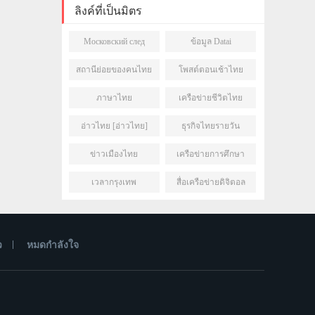
ลิงค์ที่เป็นมิตร
Московский след
ข้อมูล Datai
สถานีย่อยของคนไทย
โพสต์ตอนเช้าไทย
ภาษาไทย
เครือข่ายชีวิตไทย
อ่าวไทย [อ่าวไทย]
ธุรกิจไทยรายวัน
ข่าวเมืองไทย
เครือข่ายการศึกษา
ไทย
เวลากรุงเทพ
สื่อเครือข่ายดิจิตอล
ว
หมดกำลังใจ