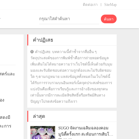
ติดต่อเรา
SiteMap
คำปฏิเสธ
คำปฏิเสธ: บทความนี้ทำซ้ำจากสื่ออื่น ๆ
วัตถุประสงค์ของการพิมพ์ซ้ำคือการถ่ายทอดข้อมูล
เพิ่มเติมไม่ได้หมายความว่าเว็บไซต์นี้เห็นด้วยกับมุม
มองและรับผิดชอบต่อความถูกต้องและไม่รับผิดชอบ
าสตร์และ
ใด ๆ ตามกฎหมาย แหล่งข้อมูลทั้งหมดในเว็บไซต์นี้
ได้รับการรวบรวมบนอินเทอร์เน็ตจุดประสงค์ของการ
แบ่งปันคือเพื่อการเรียนรู้และการอ้างอิงของทุกคน
เท่านั้นหากมีการละเมิดลิขสิทธิ์หรือทรัพย์สินทาง
อง
ปัญญาโปรดส่งข้อความถึงเรา
ล่าสุด
สดงมี
และการ
SUGO จัดงานเฉลิมฉลองคอม
มูนิตี้ครั้งแรก สะท้อนการเติบโต